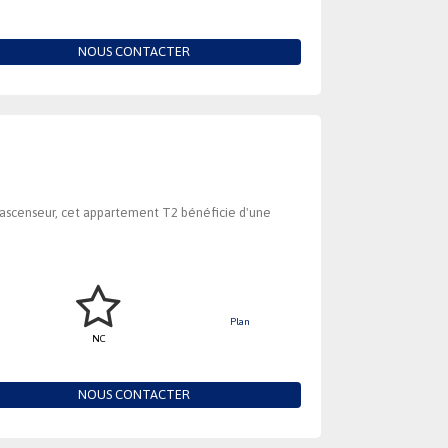
NOUS CONTACTER
 ascenseur, cet appartement T2 bénéficie d'une
Plan
NC
NOUS CONTACTER