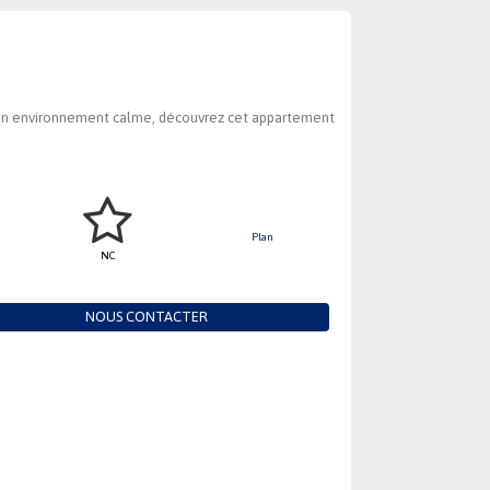
s un environnement calme, découvrez cet appartement
.
Plan
NC
NOUS CONTACTER