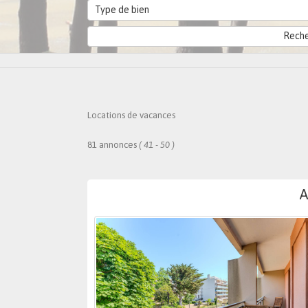
Type de bien
Locations de vacances
81 annonces
( 41 - 50 )
A