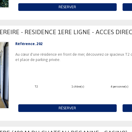
RÉSERVER
EIRE - RESIDENCE 1ERE LIGNE - ACCES DIRE
Référence. 202
Au cœur d'une résidence en front de mer, découvrez ce spacieux T2 o
et place de parking privée.
T2
1 chbre(s)
4 personne(s)
RÉSERVER