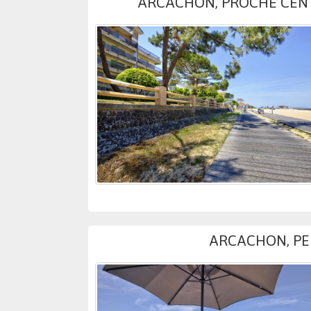
ARCACHON, PROCHE CENTR
ARCACHON, PER