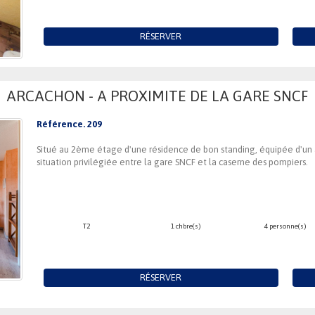
RÉSERVER
ARCACHON - A PROXIMITE DE LA GARE SNCF
Référence. 209
Situé au 2ème étage d'une résidence de bon standing, équipée d'un
situation privilégiée entre la gare SNCF et la caserne des pompiers.
T2
1 chbre(s)
4 personne(s)
RÉSERVER