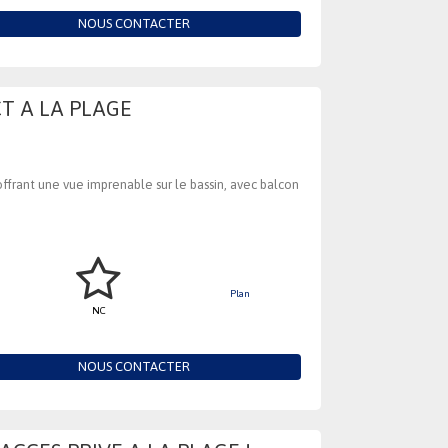
NOUS CONTACTER
CT A LA PLAGE
ffrant une vue imprenable sur le bassin, avec balcon
Plan
NC
NOUS CONTACTER