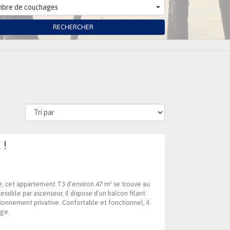
bre de couchages
RECHERCHER
 !
ge, cet appartement T3 d’environ 47 m² se trouve au
ible par ascenseur, il dispose d’un balcon filant
ionnement privative. Confortable et fonctionnel, il
age.