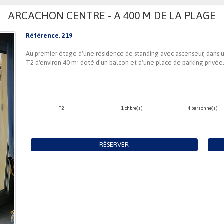
ARCACHON CENTRE - A 400 M DE LA PLAGE
Référence. 219
Au premier étage d'une résidence de standing avec ascenseur, dan
T2 d'environ 40 m² doté d'un balcon et d'une place de parking privée
T2
1 chbre(s)
4 personne(s)
RÉSERVER