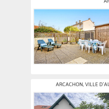
AR
ARCACHON, VILLE D’A