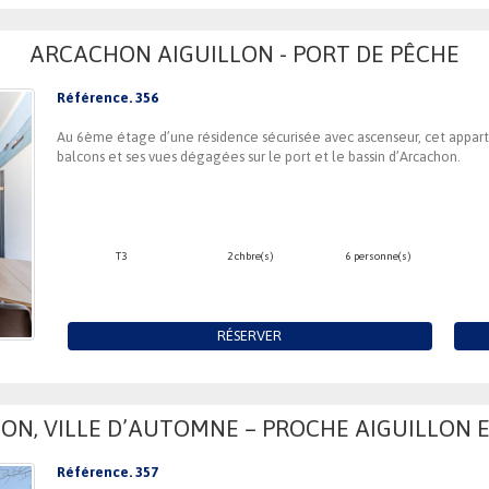
ARCACHON AIGUILLON - PORT DE PÊCHE
Référence. 356
Au 6ème étage d’une résidence sécurisée avec ascenseur, cet appart
balcons et ses vues dégagées sur le port et le bassin d’Arcachon.
T3
2 chbre(s)
6 personne(s)
RÉSERVER
N, VILLE D’AUTOMNE – PROCHE AIGUILLON 
Référence. 357