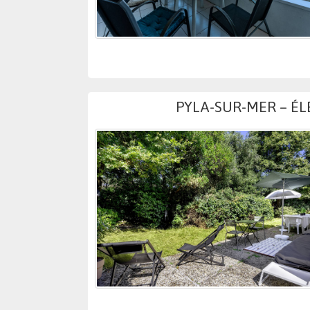
PYLA-SUR-MER – É