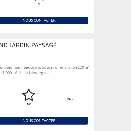
NC
NOUS CONTACTER
ND JARDIN PAYSAGÉ
ed, entièrement rénovée avec soin, offre environ 120 m²
1 000 m², à l’abri des regards.
Plan
NC
NOUS CONTACTER