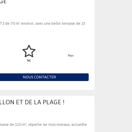
AGE
T3 de 70 m² environ, avec une belle terrasse de 25
Plan
NC
NOUS CONTACTER
LON ET DE LA PLAGE !
se de 110 m², répartie sur trois niveaux, accueille