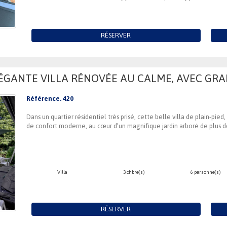
RÉSERVER
LÉGANTE VILLA RÉNOVÉE AU CALME, AVEC GRA
Référence. 420
Dans un quartier résidentiel très prisé, cette belle villa de plain-pi
de confort moderne, au cœur d’un magnifique jardin arboré de plus de 
Villa
3 chbre(s)
6 personne(s)
RÉSERVER