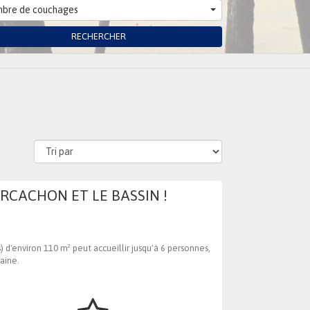
bre de couchages
RECHERCHER
RCACHON ET LE BASSIN !
d'environ 110 m² peut accueillir jusqu'à 6 personnes,
aine.