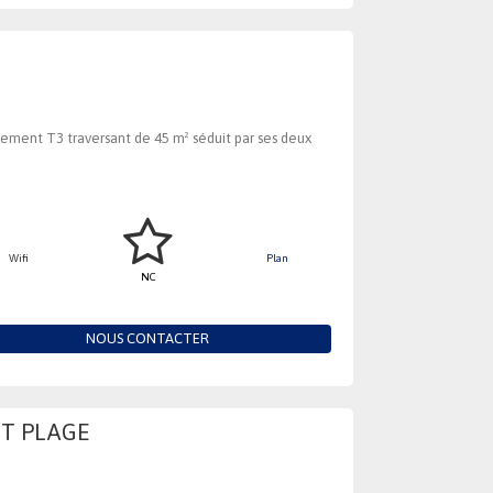
ement T3 traversant de 45 m² séduit par ses deux
Wifi
Plan
NC
NOUS CONTACTER
ET PLAGE