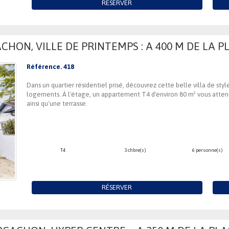
RÉSERVER
CHON, VILLE DE PRINTEMPS : A 400 M DE LA PL
Référence. 418
Dans un quartier résidentiel prisé, découvrez cette belle villa de st
logements. À l'étage, un appartement T4 d'environ 80 m² vous atten
ainsi qu'une terrasse.
T4
3 chbre(s)
6 personne(s)
RÉSERVER