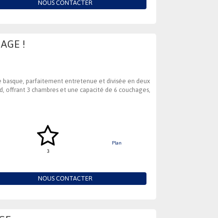
NOUS CONTACTER
AGE !
yle basque, parfaitement entretenue et divisée en deux
d, offrant 3 chambres et une capacité de 6 couchages,
Plan
3
NOUS CONTACTER