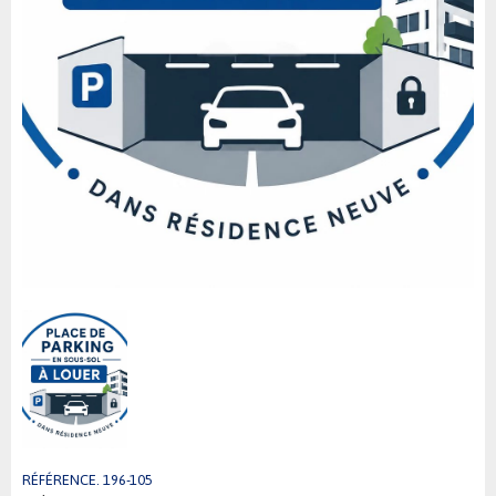
RÉFÉRENCE. 196-105