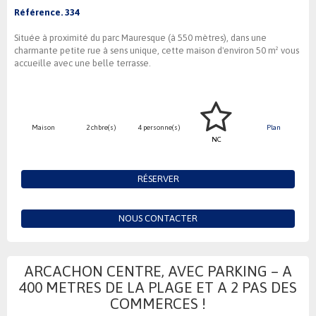
Référence. 334
Située à proximité du parc Mauresque (à 550 mètres), dans une
charmante petite rue à sens unique, cette maison d'environ 50 m² vous
accueille avec une belle terrasse.
Maison
2 chbre(s)
4 personne(s)
Plan
NC
RÉSERVER
NOUS CONTACTER
ARCACHON CENTRE, AVEC PARKING – A
400 METRES DE LA PLAGE ET A 2 PAS DES
COMMERCES !