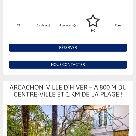
T3
1 chbre(s)
4 personne(s)
Plan
NC
RÉSERVER
NOUS CONTACTER
ARCACHON, VILLE D’HIVER – A 800 M DU
CENTRE-VILLE ET 1 KM DE LA PLAGE !