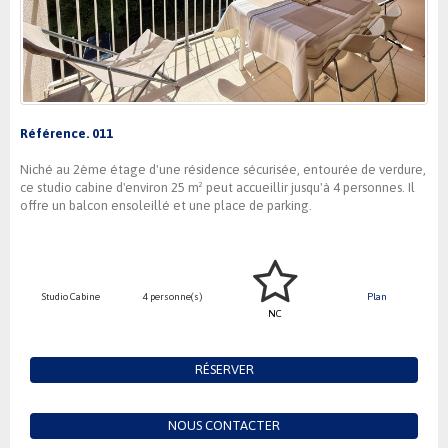
Référence. 011
Niché au 2ème étage d'une résidence sécurisée, entourée de verdure,
ce studio cabine d'environ 25 m² peut accueillir jusqu'à 4 personnes. Il
offre un balcon ensoleillé et une place de parking.
Studio Cabine
4 personne(s)
Plan
NC
RÉSERVER
NOUS CONTACTER