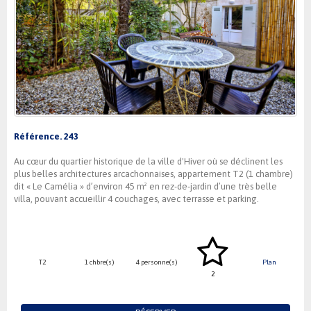
Référence. 243
Au cœur du quartier historique de la ville d'Hiver où se déclinent les
plus belles architectures arcachonnaises, appartement T2 (1 chambre)
dit « Le Camélia » d’environ 45 m² en rez-de-jardin d’une très belle
villa, pouvant accueillir 4 couchages, avec terrasse et parking.
T2
1 chbre(s)
4 personne(s)
Plan
2