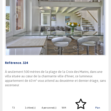
Référence. 324
À seulement 500 mètres de la plage de la Croix des Marins, dans une
villa située au cœur de la charmante ville d'hiver, ce lumineux
appartement de 60 m² vous attend au deuxième et dernier étage, sans
ascenseur.
T3
1 chbre(s)
4 personne(s)
Wifi
Plan