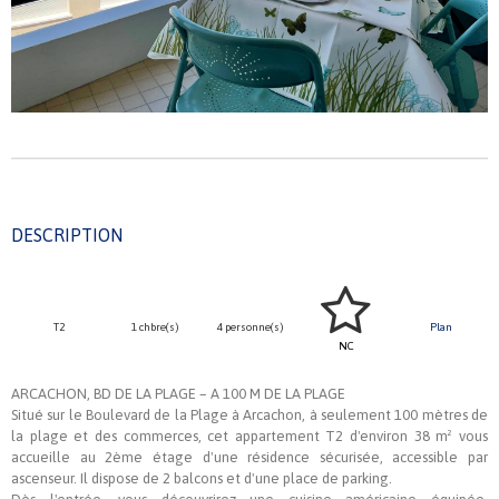
DESCRIPTION
T2
1 chbre(s)
4 personne(s)
Plan
NC
ARCACHON, BD DE LA PLAGE – A 100 M DE LA PLAGE
Situé sur le Boulevard de la Plage à Arcachon, à seulement 100 mètres de
la plage et des commerces, cet appartement T2 d'environ 38 m² vous
accueille au 2ème étage d'une résidence sécurisée, accessible par
ascenseur. Il dispose de 2 balcons et d'une place de parking.