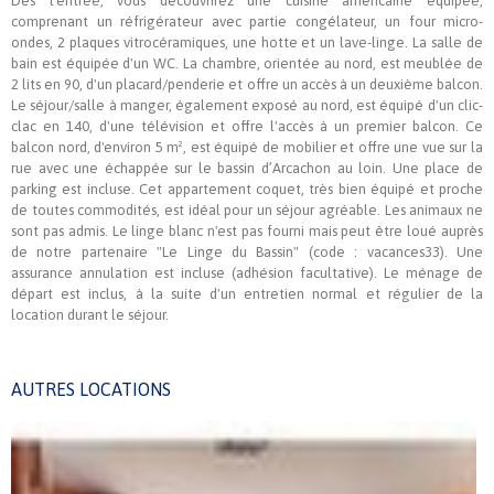
Dès l'entrée, vous découvrirez une cuisine américaine équipée,
comprenant un réfrigérateur avec partie congélateur, un four micro-
ondes, 2 plaques vitrocéramiques, une hotte et un lave-linge. La salle de
bain est équipée d'un WC. La chambre, orientée au nord, est meublée de
2 lits en 90, d'un placard/penderie et offre un accès à un deuxième balcon.
Le séjour/salle à manger, également exposé au nord, est équipé d'un clic-
clac en 140, d'une télévision et offre l'accès à un premier balcon. Ce
balcon nord, d'environ 5 m², est équipé de mobilier et offre une vue sur la
rue avec une échappée sur le bassin d’Arcachon au loin. Une place de
parking est incluse. Cet appartement coquet, très bien équipé et proche
de toutes commodités, est idéal pour un séjour agréable. Les animaux ne
sont pas admis. Le linge blanc n'est pas fourni mais peut être loué auprès
de notre partenaire "Le Linge du Bassin" (code : vacances33). Une
assurance annulation est incluse (adhésion facultative). Le ménage de
départ est inclus, à la suite d'un entretien normal et régulier de la
location durant le séjour.
AUTRES LOCATIONS