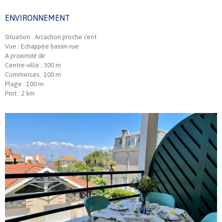
ENVIRONNEMENT
Situation : Arcachon proche cent
Vue : Echappée bassin-rue
A proximité de
Centre-ville : 300 m
Commerces : 100 m
Plage : 100 m
Port : 2 km