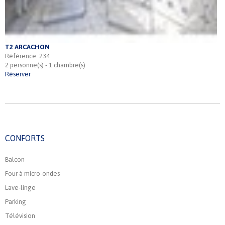
T2 ARCACHON
Référence. 234
2 personne(s) - 1 chambre(s)
Réserver
CONFORTS
Balcon
Four à micro-ondes
Lave-linge
Parking
Télévision