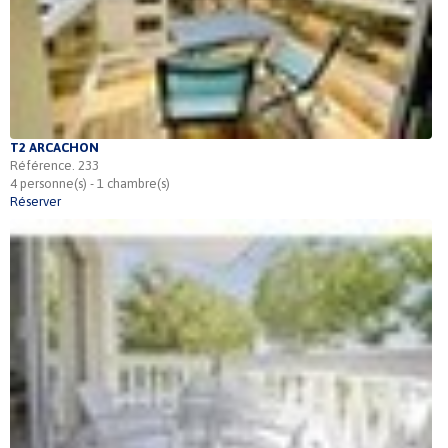
T2 ARCACHON
Référence. 233
4 personne(s) - 1 chambre(s)
Réserver