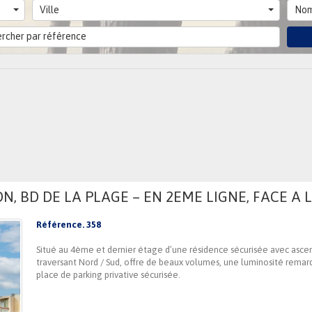
Ville
Nom
, BD DE LA PLAGE – EN 2EME LIGNE, FACE A L
Référence. 358
Situé au 4ème et dernier étage d’une résidence sécurisée avec asce
traversant Nord / Sud, offre de beaux volumes, une luminosité rema
place de parking privative sécurisée.