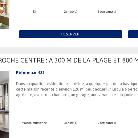
T3
2 chbre(s)
6 personne(s)
RÉSERVER
OCHE CENTRE : A 300 M DE LA PLAGE ET 800 
Référence. 422
Dans un quartier résidentiel et paisible, à quelques pas de la basiliq
cette maison récente d’environ 120 m² peut accueillir jusqu’à 6 perso
agréable, avec trois chambres, un garage, une véranda et un jardin a
Maison mitoyenne
3 chbre(s)
6 personne(s)