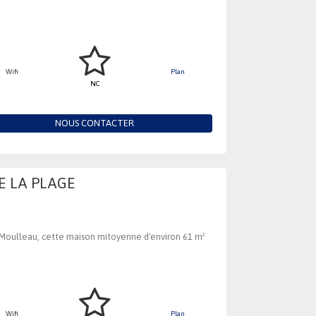
Wifi
Plan
NC
NOUS CONTACTER
E LA PLAGE
 Moulleau, cette maison mitoyenne d'environ 61 m²
Wifi
Plan