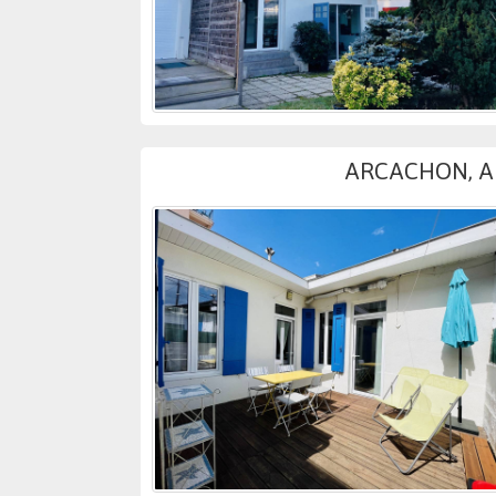
ARCACHON, A 