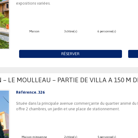
expositions variées.
Maison
3 chbre(s)
6 personne(s)
RÉSERVER
– LE MOULLEAU – PARTIE DE VILLA A 150 M D
Référence. 326
Située dans la principale avenue commerçante du quartier animé du
offre 2 chambres, un jardin et une place de stationnement.
Maison mitoyenne
2 chbre(s)
5 personne(s)