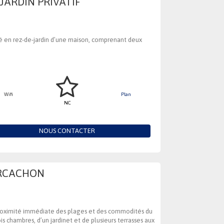
JARDIN PRIVATIF
ué en rez-de-jardin d’une maison, comprenant deux
Wifi
Plan
NC
NOUS CONTACTER
ARCACHON
proximité immédiate des plages et des commodités du
 chambres, d’un jardinet et de plusieurs terrasses aux