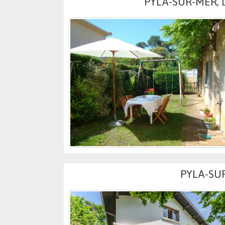
PYLA-SUR-MER, 
PYLA-SU