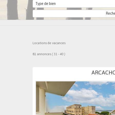
Type de bien
Locations de vacances
81 annonces
( 31 - 40 )
ARCACHON