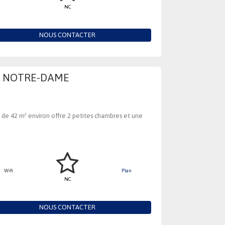
NC
NOUS CONTACTER
UE NOTRE-DAME
 de 42 m² environ offre 2 petites chambres et une
Wifi
Plan
NC
NOUS CONTACTER