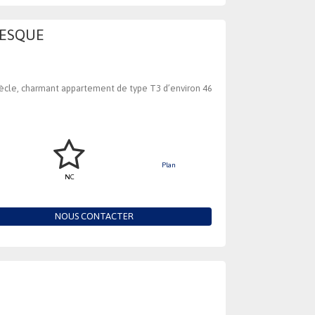
RESQUE
 siècle, charmant appartement de type T3 d’environ 46
Plan
NC
NOUS CONTACTER