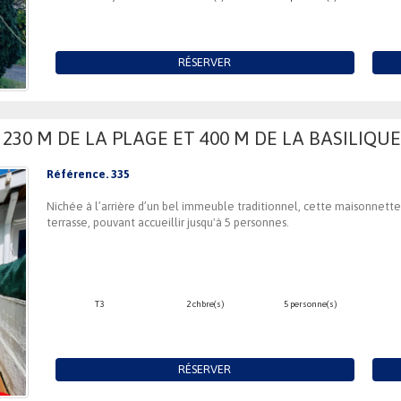
RÉSERVER
230 M DE LA PLAGE ET 400 M DE LA BASILIQ
Référence. 335
Nichée à l’arrière d’un bel immeuble traditionnel, cette maisonnette
terrasse, pouvant accueillir jusqu'à 5 personnes.
T3
2 chbre(s)
5 personne(s)
RÉSERVER