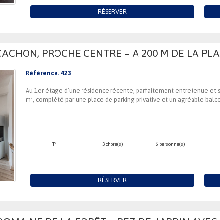
RÉSERVER
ACHON, PROCHE CENTRE – A 200 M DE LA PLA
Référence. 423
Au 1er étage d’une résidence récente, parfaitement entretenue et 
m², complété par une place de parking privative et un agréable balc
T4
3 chbre(s)
6 personne(s)
RÉSERVER