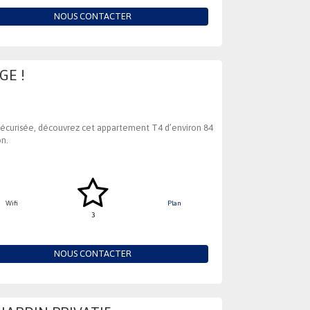
NOUS CONTACTER
GE !
sécurisée, découvrez cet appartement T4 d’environ 84
on.
Wifi
Plan
3
NOUS CONTACTER