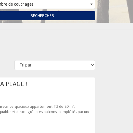
bre de couchages
RECHERCHER
A PLAGE !
nseur, ce spacieux appartement T3 de 80 m²,
rquable et deux agréables balcons, complétés par une