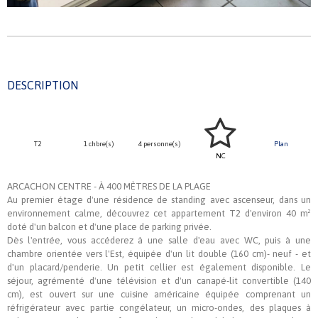
DESCRIPTION
T2
1 chbre(s)
4 personne(s)
Plan
NC
ARCACHON CENTRE - À 400 MÈTRES DE LA PLAGE
Au premier étage d'une résidence de standing avec ascenseur, dans un
environnement calme, découvrez cet appartement T2 d'environ 40 m²
doté d'un balcon et d'une place de parking privée.
Dès l'entrée, vous accéderez à une salle d'eau avec WC, puis à une
chambre orientée vers l'Est, équipée d'un lit double (160 cm)- neuf - et
d'un placard/penderie. Un petit cellier est également disponible. Le
séjour, agrémenté d'une télévision et d'un canapé-lit convertible (140
cm), est ouvert sur une cuisine américaine équipée comprenant un
réfrigérateur avec partie congélateur, un micro-ondes, des plaques à