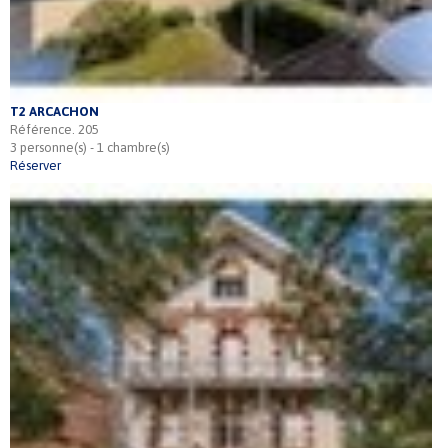
T2 ARCACHON
Référence. 205
3 personne(s) - 1 chambre(s)
Réserver