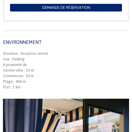
DEMANDE DE RÉSERVATION
ENVIRONNEMENT
Situation : Arcachon centre
Vue : Parking
A proximité de
Centre-ville : 50 m
Commerces : 50 m
Plage : 400 m
Port : 1 km