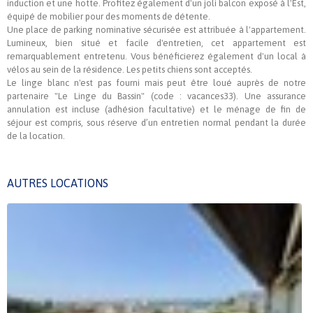
induction et une hotte. Profitez également d'un joli balcon exposé à l'Est,
équipé de mobilier pour des moments de détente.
Une place de parking nominative sécurisée est attribuée à l'appartement.
Lumineux, bien situé et facile d'entretien, cet appartement est
remarquablement entretenu. Vous bénéficierez également d'un local à
vélos au sein de la résidence. Les petits chiens sont acceptés.
Le linge blanc n'est pas fourni mais peut être loué auprès de notre
partenaire "Le Linge du Bassin" (code : vacances33). Une assurance
annulation est incluse (adhésion facultative) et le ménage de fin de
séjour est compris, sous réserve d’un entretien normal pendant la durée
de la location.
AUTRES LOCATIONS