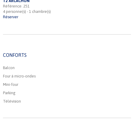
T2 ARCACHON
Référence. 251
4 personne(s) - 1 chambre(s)
Réserver
CONFORTS
Balcon
Four à micro-ondes
Mini-four
Parking
Télévision