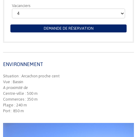
Vacanciers
DEMANDE DE RÉSERVATION
ENVIRONNEMENT
Situation : Arcachon proche cent
Vue : Bassin
A proximité de
Centre-ville : 500 m
Commerces : 350 m
Plage : 240 m
Port : 850 m