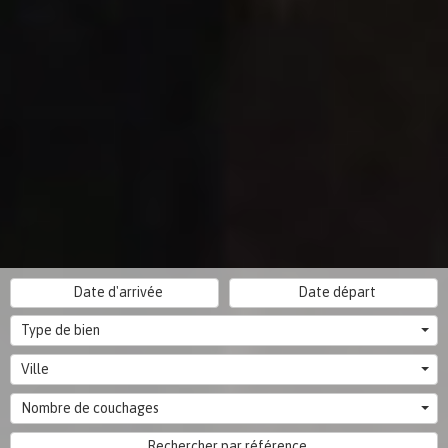
Type de bien
Ville
Nombre de couchages