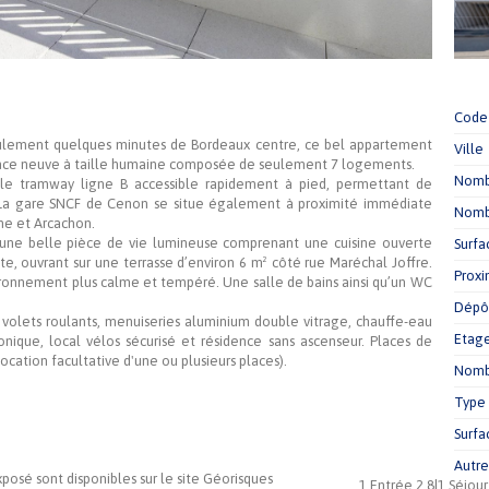
Code 
eulement quelques minutes de Bordeaux centre, ce bel appartement
Ville
dence neuve à taille humaine composée de seulement 7 logements.
Nomb
 le tramway ligne B accessible rapidement à pied, permettant de
. La gare SNCF de Cenon se situe également à proximité immédiate
Nomb
rne et Arcachon.
 une belle pièce de vie lumineuse comprenant une cuisine ouverte
Surfa
, ouvrant sur une terrasse d’environ 6 m² côté rue Maréchal Joffre.
Proxi
vironnement plus calme et tempéré. Une salle de bains ainsi qu’un WC
Dépôt
volets roulants, menuiseries aluminium double vitrage, chauffe-eau
Etag
ique, local vélos sécurisé et résidence sans ascenseur. Places de
cation facultative d'une ou plusieurs places).
Nombr
Type
Surfa
Autre
xposé sont disponibles sur le site Géorisques
1,Entrée,2.8|1,Séjou