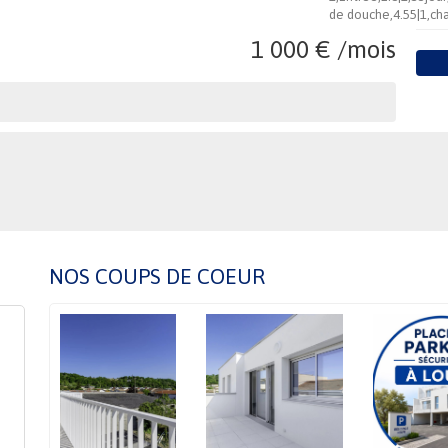
de douche,4.55|1,ch
1 000 € /mois
NOS COUPS DE COEUR