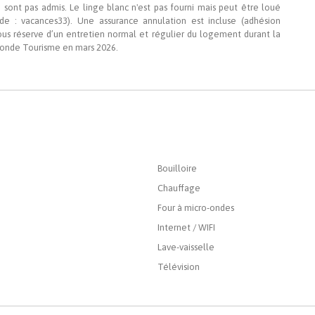
 sont pas admis. Le linge blanc n'est pas fourni mais peut être loué
de : vacances33). Une assurance annulation est incluse (adhésion
sous réserve d’un entretien normal et régulier du logement durant la
ironde Tourisme en mars 2026.
Bouilloire
Chauffage
Four à micro-ondes
Internet / WIFI
Lave-vaisselle
Télévision