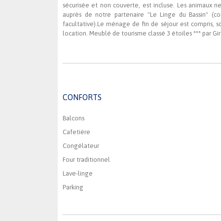
sécurisée et non couverte, est incluse. Les animaux ne
auprès de notre partenaire "Le Linge du Bassin" (co
facultative).Le ménage de fin de séjour est compris, 
location. Meublé de tourisme classé 3 étoiles *** par G
CONFORTS
Balcons
Cafetière
Congélateur
Four traditionnel
Lave-linge
Parking