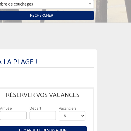
bre de couchages
RECHERCHER
 LA PLAGE !
RÉSERVER VOS VACANCES
Arrivée
Départ
Vacanciers
DEMANDE DE RÉSERVATION