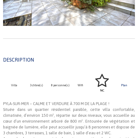
DESCRIPTION
Villa
3 chbre(s)
8 personne(s)
Wifi
Plan
NC
PYLA-SUR-MER – CALME ET VERDURE À 700 M DE LA PLAGE !
Située dans un quartier résidentiel paisible, cette villa confortable,
climatisée, d’environ 150 m², répartie sur deux niveaux, vous accueille au
cœur d’un environnement arboré de 800 m². Entourée de végétation et
baignée de lumière, elle peut accueillir jusqu’à 8 personnes et dispose de
3 chambres, 3 terrasses, 1 salle de bain, 1 salle d’eau et 2 WC.