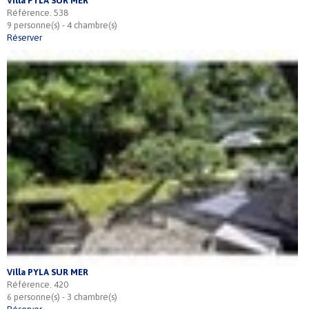
Villa PYLA SUR MER
Référence. 538
9 personne(s) - 4 chambre(s)
Réserver
Villa PYLA SUR MER
Référence. 420
6 personne(s) - 3 chambre(s)