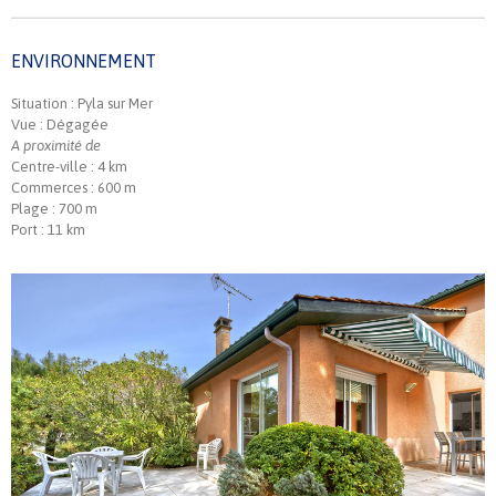
ENVIRONNEMENT
Situation : Pyla sur Mer
Vue : Dégagée
A proximité de
Centre-ville : 4 km
Commerces : 600 m
Plage : 700 m
Port : 11 km