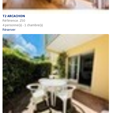
T2 ARCACHON
Référence. 250
4 personne(s) - 1 chambre(s)
Réserver