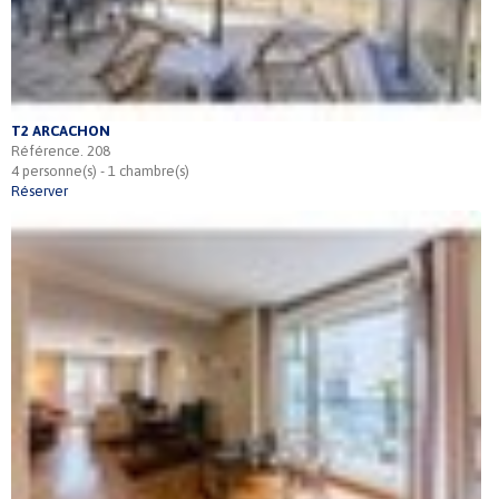
T2 ARCACHON
Référence. 208
4 personne(s) - 1 chambre(s)
Réserver