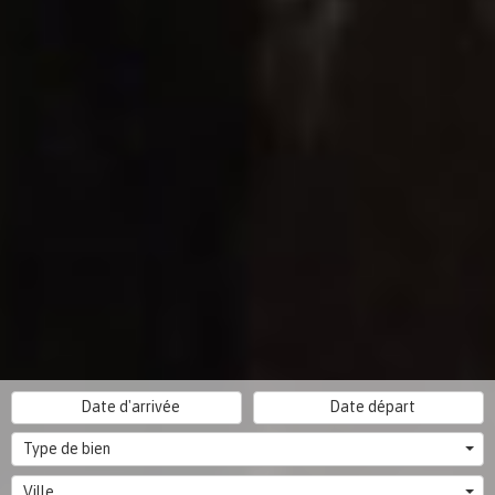
Type de bien
Ville