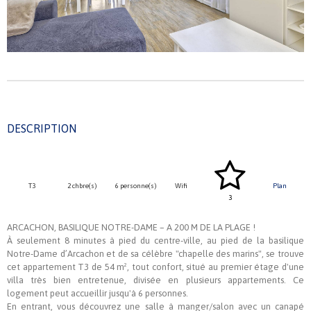
DESCRIPTION
T3
2 chbre(s)
6 personne(s)
Wifi
Plan
3
ARCACHON, BASILIQUE NOTRE-DAME – A 200 M DE LA PLAGE !
À seulement 8 minutes à pied du centre-ville, au pied de la basilique
Notre-Dame d’Arcachon et de sa célèbre "chapelle des marins", se trouve
cet appartement T3 de 54 m², tout confort, situé au premier étage d'une
villa très bien entretenue, divisée en plusieurs appartements. Ce
logement peut accueillir jusqu'à 6 personnes.
En entrant, vous découvrez une salle à manger/salon avec un canapé