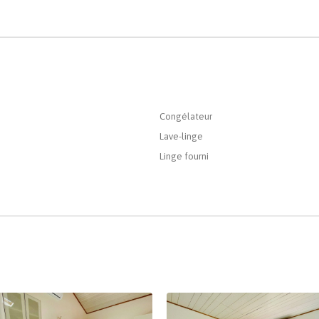
Congélateur
Lave-linge
Linge fourni