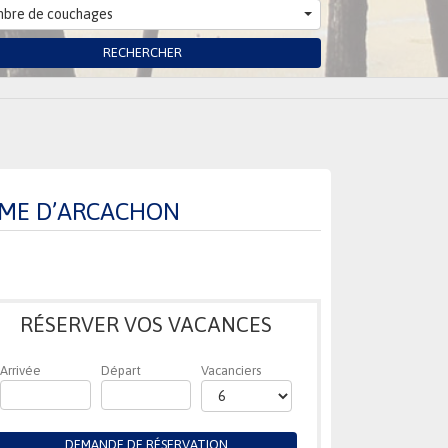
bre de couchages
RECHERCHER
AME D’ARCACHON
RÉSERVER VOS VACANCES
Arrivée
Départ
Vacanciers
DEMANDE DE RÉSERVATION