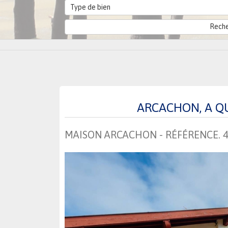
Type de bien
ARCACHON, A Q
MAISON ARCACHON - RÉFÉRENCE. 