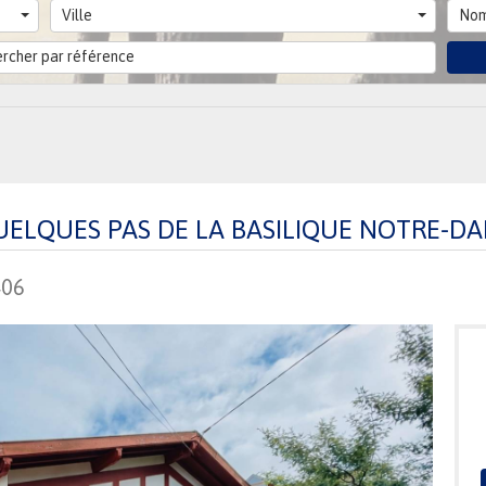
Ville
Nom
UELQUES PAS DE LA BASILIQUE NOTRE-D
406