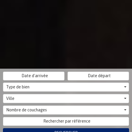
Type de bien
Ville
Nombre de couchages