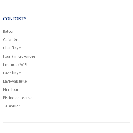
CONFORTS
Balcon
Cafetière
Chauffage
Four à micro-ondes
Internet / WIFI
Lave-linge
Lave-vaisselle
Mini-four
Piscine collective
Télévision