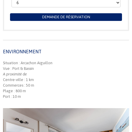
DEMANDE DE RÉSERVATION
ENVIRONNEMENT
Situation : Arcachon Aiguillon
Vue : Port & Bassin
A proximité de
Centre-ville : 1 km
Commerces : 50 m
Plage : 800 m
Port : 10 m