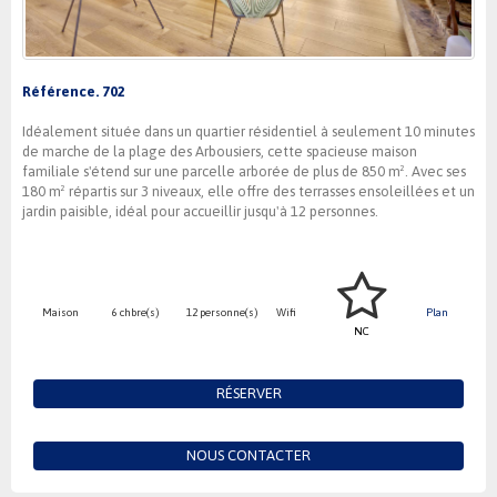
Référence. 702
Idéalement située dans un quartier résidentiel à seulement 10 minutes
de marche de la plage des Arbousiers, cette spacieuse maison
familiale s'étend sur une parcelle arborée de plus de 850 m². Avec ses
180 m² répartis sur 3 niveaux, elle offre des terrasses ensoleillées et un
jardin paisible, idéal pour accueillir jusqu'à 12 personnes.
Maison
6 chbre(s)
12 personne(s)
Wifi
Plan
NC
RÉSERVER
NOUS CONTACTER