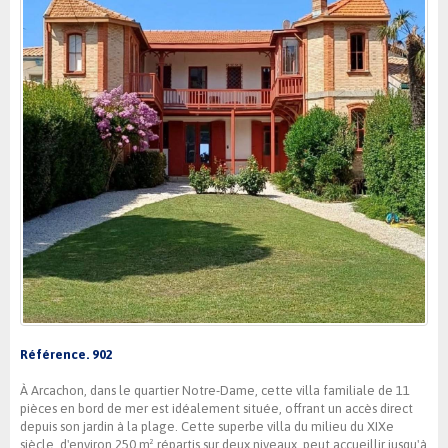
Référence. 902
À Arcachon, dans le quartier Notre-Dame, cette villa familiale de 11
pièces en bord de mer est idéalement située, offrant un accès direct
depuis son jardin à la plage. Cette superbe villa du milieu du XIXe
siècle, d'environ 250 m² répartis sur deux niveaux, peut accueillir jusqu'à