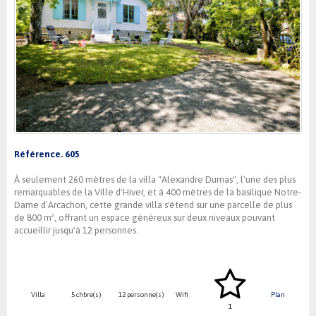
Référence. 605
À seulement 260 mètres de la villa "Alexandre Dumas", l'une des plus
remarquables de la Ville d'Hiver, et à 400 mètres de la basilique Notre-
Dame d’Arcachon, cette grande villa s'étend sur une parcelle de plus
de 800 m², offrant un espace généreux sur deux niveaux pouvant
accueillir jusqu'à 12 personnes.
Villa
5 chbre(s)
12 personne(s)
Wifi
Plan
1