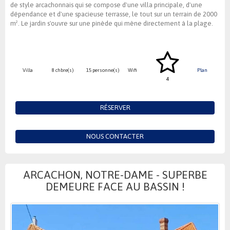
de style arcachonnais qui se compose d'une villa principale, d'une
dépendance et d'une spacieuse terrasse, le tout sur un terrain de 2000
m². Le jardin s'ouvre sur une pinède qui mène directement à la plage.
Villa
8 chbre(s)
15 personne(s)
Wifi
Plan
4
RÉSERVER
NOUS CONTACTER
ARCACHON, NOTRE-DAME - SUPERBE
DEMEURE FACE AU BASSIN !