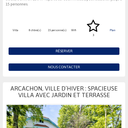
15 personnes.
Villa
8 chbre(s)
15 personne(s)
Wifi
Plan
3
RÉSERVER
NOUS CONTACTER
ARCACHON, VILLE D’HIVER : SPACIEUSE
VILLA AVEC JARDIN ET TERRASSE