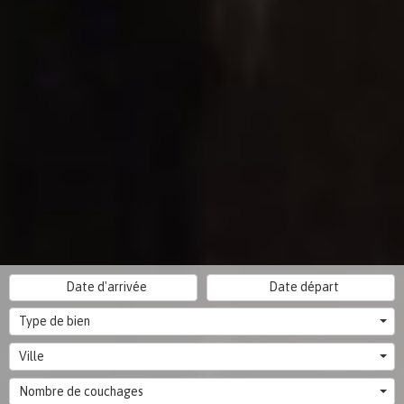
Type de bien
Ville
Nombre de couchages