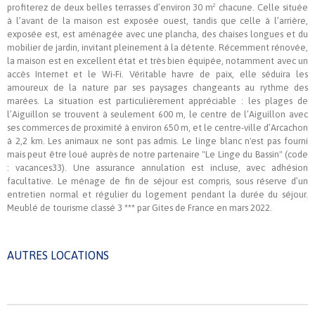
profiterez de deux belles terrasses d’environ 30 m² chacune. Celle située
à l’avant de la maison est exposée ouest, tandis que celle à l’arrière,
exposée est, est aménagée avec une plancha, des chaises longues et du
mobilier de jardin, invitant pleinement à la détente. Récemment rénovée,
la maison est en excellent état et très bien équipée, notamment avec un
accès Internet et le Wi-Fi. Véritable havre de paix, elle séduira les
amoureux de la nature par ses paysages changeants au rythme des
marées. La situation est particulièrement appréciable : les plages de
l’Aiguillon se trouvent à seulement 600 m, le centre de l’Aiguillon avec
ses commerces de proximité à environ 650 m, et le centre-ville d’Arcachon
à 2,2 km. Les animaux ne sont pas admis. Le linge blanc n'est pas fourni
mais peut être loué auprès de notre partenaire "Le Linge du Bassin" (code
: vacances33). Une assurance annulation est incluse, avec adhésion
facultative. Le ménage de fin de séjour est compris, sous réserve d’un
entretien normal et régulier du logement pendant la durée du séjour.
Meublé de tourisme classé 3 *** par Gites de France en mars 2022.
AUTRES LOCATIONS