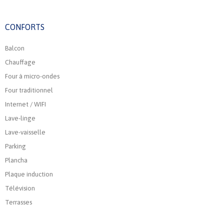
CONFORTS
Balcon
Chauffage
Four à micro-ondes
Four traditionnel
Internet / WIFI
Lave-linge
Lave-vaisselle
Parking
Plancha
Plaque induction
Télévision
Terrasses