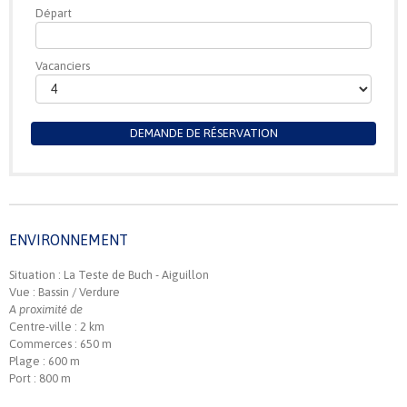
Départ
Vacanciers
DEMANDE DE RÉSERVATION
ENVIRONNEMENT
Situation : La Teste de Buch - Aiguillon
Vue : Bassin / Verdure
A proximité de
Centre-ville : 2 km
Commerces : 650 m
Plage : 600 m
Port : 800 m