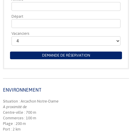
Départ
Vacanciers
DEMANDE DE RÉSERVATION
ENVIRONNEMENT
Situation : Arcachon Notre-Dame
A proximité de
Centre-ville : 700 m
Commerces : 100 m
Plage : 200 m
Port : 2 km