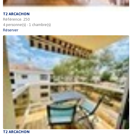
T2 ARCACHON
Référence. 250
4 personne(s) - 1 chambre(s)
Réserver
T2 ARCACHON