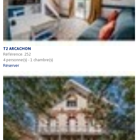
T2 ARCACHON
Référence. 252
4 personne(s) - 1 chambre(s)
Réserver